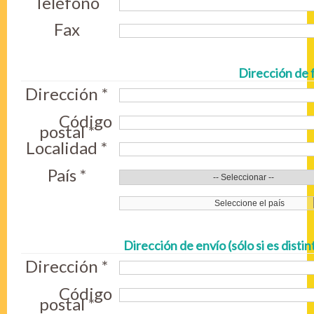
Teléfono
Fax
Dirección de 
Dirección *
Código
postal *
Localidad *
País *
Dirección de envío (sólo si es disti
Dirección *
Código
postal *