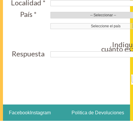
Localidad *
País *
Indiq
cuánto es
Respuesta
Facebook
Instagram
Politica de Devoluciones