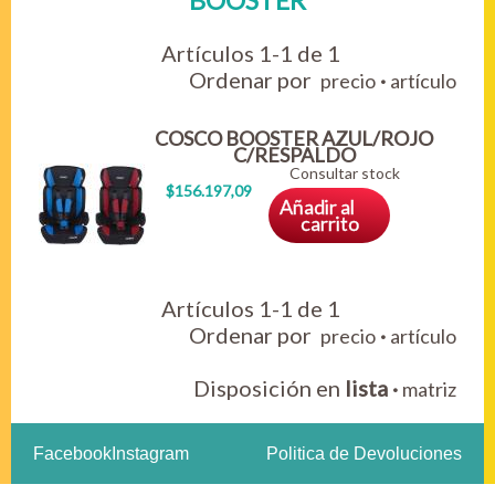
BOOSTER
Artículos 1-1 de 1
Ordenar por
·
precio
artículo
COSCO BOOSTER AZUL/ROJO
C/RESPALDO
Consultar stock
$156.197,09
Añadir al
carrito
Artículos 1-1 de 1
Ordenar por
·
precio
artículo
Disposición en
lista
·
matriz
Facebook
Instagram
Politica de Devoluciones