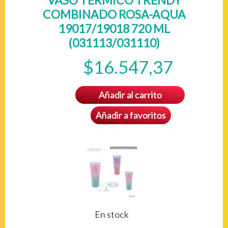
VASO TÉRMICO TRENDY
COMBINADO ROSA-AQUA
19017/19018 720 ML
(031113/031110)
$16.547,37
Añadir al carrito
Añadir a favoritos
En stock