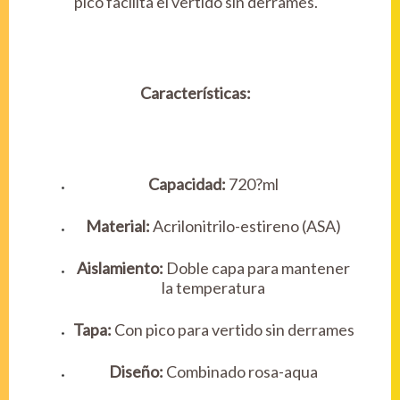
pico facilita el vertido sin derrames.
Características:
Capacidad:
720?ml
Material:
Acrilonitrilo-estireno (ASA)
Aislamiento:
Doble capa para mantener
la temperatura
Tapa:
Con pico para vertido sin derrames
Diseño:
Combinado rosa-aqua