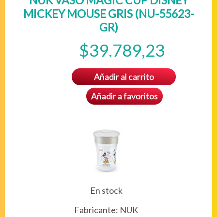
NUK VASO MAGIC CUP DISNEY
MICKEY MOUSE GRIS (NU-55623-
GR)
$39.789,23
Añadir al carrito
Añadir a favoritos
En stock
Fabricante:
NUK