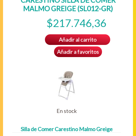
CARESTINO SILLA DE COMER
MALMO GREIGE (SL012-GR)
$217.746,36
Añadir al carrito
Añadir a favoritos
En stock
Silla de Comer Carestino Malmo Greige