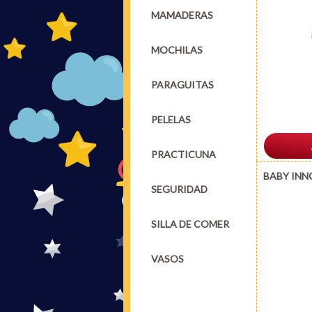
MAMADERAS
MOCHILAS
PARAGUITAS
PELELAS
PRACTICUNA
BABY INN
SEGURIDAD
SILLA DE COMER
VASOS