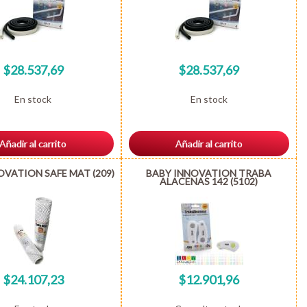
$28.537,69
$28.537,69
En stock
En stock
Añadir al carrito
Añadir al carrito
OVATION SAFE MAT (209)
BABY INNOVATION TRABA
ALACENAS 142 (5102)
$24.107,23
$12.901,96