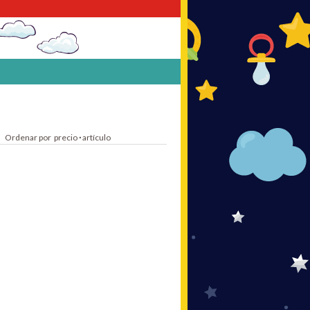
Ordenar por
precio
·
artículo