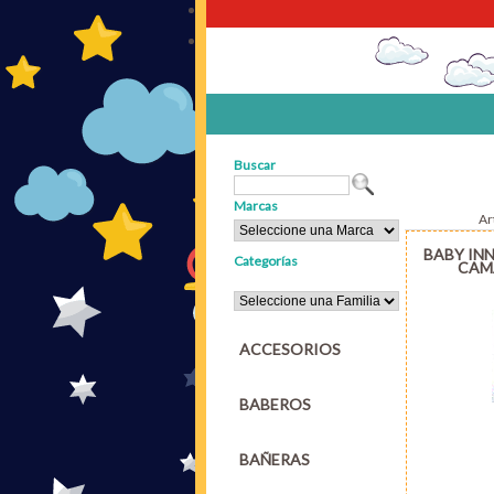
Buscar
Marcas
Ar
BABY IN
Categorías
CAMA
ACCESORIOS
BABEROS
BAÑERAS