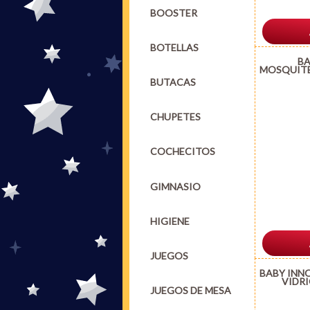
BOOSTER
BOTELLAS
BA
MOSQUITE
BUTACAS
CHUPETES
COCHECITOS
GIMNASIO
HIGIENE
JUEGOS
BABY INN
VIDRI
JUEGOS DE MESA