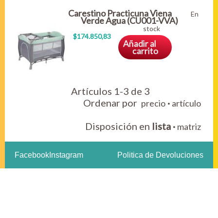
Carestino Practicuna Viena
En
Verde Agua (CU001-VVA)
stock
$174.850,83
Añadir al
carrito
Artículos 1-3 de 3
Ordenar por
·
precio
artículo
Disposición en
lista
·
matriz
Facebook
Instagram
Politica de Devoluciones