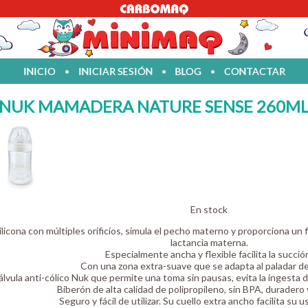
INICIO
•
INICIAR SESIÓN
•
BLOG
•
CONTACTAR
NUK MAMADERA NATURE SENSE 260ML 
En stock
ilicona con múltiples orificios, simula el pecho materno y proporciona un 
lactancia materna.
Especialmente ancha y flexible facilita la succió
Con una zona extra-suave que se adapta al paladar de
álvula anti-cólico Nuk que permite una toma sin pausas, evita la ingesta de
Biberón de alta calidad de polipropileno, sin BPA, duradero 
Seguro y fácil de utilizar. Su cuello extra ancho facilita su u