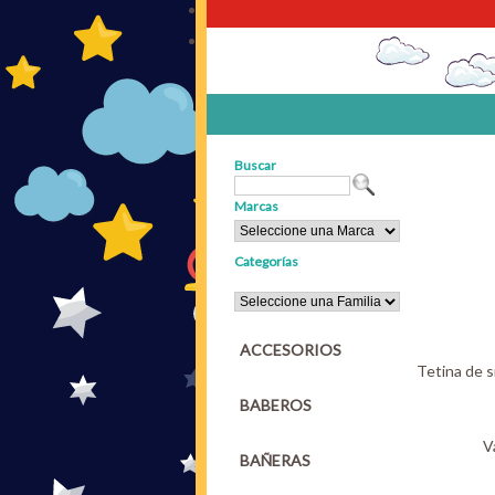
Buscar
Marcas
Categorías
ACCESORIOS
Tetina de s
BABEROS
V
BAÑERAS