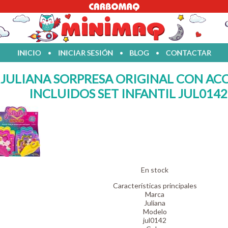
INICIO
•
INICIAR SESIÓN
•
BLOG
•
CONTACTAR
A JULIANA SORPRESA ORIGINAL CON AC
INCLUIDOS SET INFANTIL JUL0142
En stock
Características principales
Marca
Juliana
Modelo
jul0142