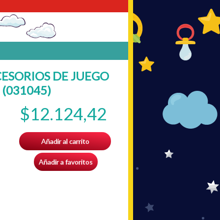
CESORIOS DE JUEGO
 (031045)
$12.124,42
Añadir al carrito
Añadir a favoritos