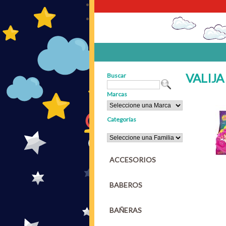
VALIJ
Buscar
Marcas
Categorías
ACCESORIOS
BABEROS
BAÑERAS