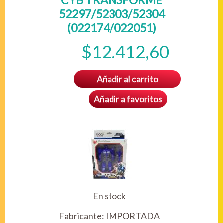
CYB TRANSFORME
52297/52303/52304
(022174/022051)
$12.412,60
Añadir al carrito
Añadir a favoritos
En stock
Fabricante:
IMPORTADA