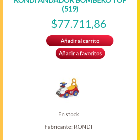
RONDI ANDADOR BOMBERO TOP
(519)
$77.711,86
Añadir al carrito
Añadir a favoritos
En stock
Fabricante:
RONDI