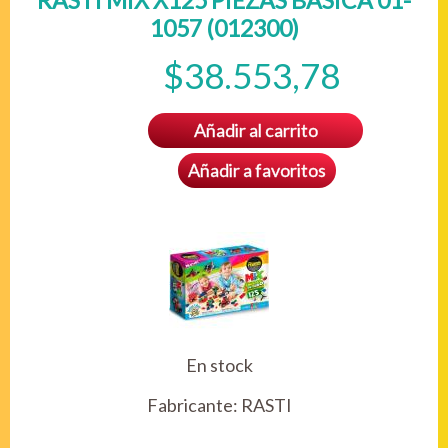
RASTI MIX X125 PIEZAS BASICA 01-
1057 (012300)
$38.553,78
Añadir al carrito
Añadir a favoritos
En stock
Fabricante:
RASTI