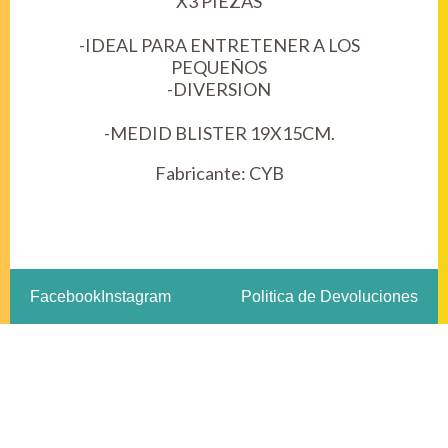
X3 PIEZAS
-IDEAL PARA ENTRETENER A LOS
PEQUEÑOS
-DIVERSION
-MEDID BLISTER 19X15CM.
Fabricante:
CYB
Facebook
Instagram
Politica de Devoluciones