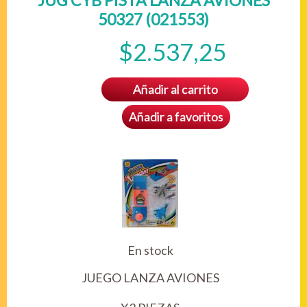
JUG CYB PISTA LANZA AVIONES
50327 (021553)
$2.537,25
Añadir al carrito
Añadir a favoritos
En stock
JUEGO LANZA AVIONES