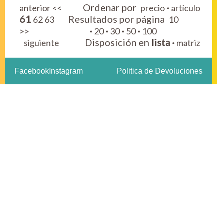
Ordenar por
·
anterior
<<
precio
artículo
61
Resultados por página
62
63
10
·
·
·
·
>>
20
30
50
100
Disposición en
lista
·
siguiente
matriz
Facebook
Instagram
Politica de Devoluciones