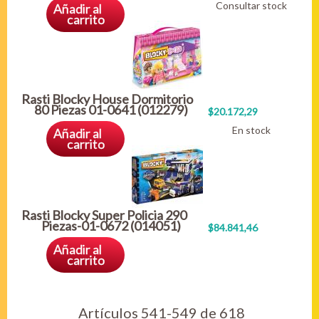
Consultar stock
Añadir al
carrito
Rasti Blocky House Dormitorio
80 Piezas 01-0641 (012279)
$20.172,29
En stock
Añadir al
carrito
Rasti Blocky Super Policia 290
Piezas-01-0672 (014051)
$84.841,46
Añadir al
carrito
Artículos 541-549 de 618