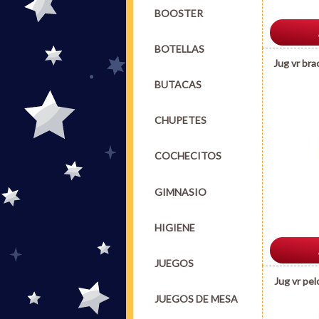
BOOSTER
BOTELLAS
Jug vr bra
BUTACAS
CHUPETES
COCHECITOS
GIMNASIO
HIGIENE
JUEGOS
Jug vr pe
JUEGOS DE MESA