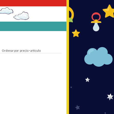
Ordenar por
precio
·
artículo