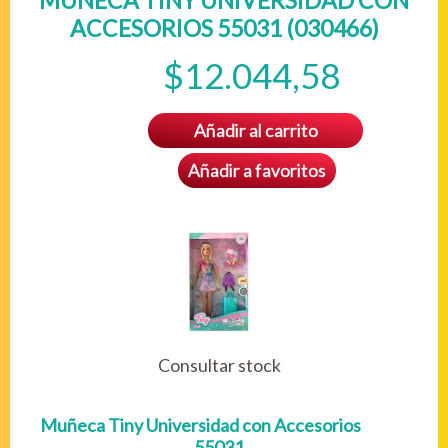
MUÑECA TINY UNIVERSIDAD CON
ACCESORIOS 55031 (030466)
$12.044,58
Añadir al carrito
Añadir a favoritos
Consultar stock
Muñeca Tiny Universidad con Accesorios
55031