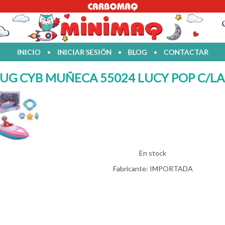
INICIO
•
INICIAR SESIÓN
•
BLOG
•
CONTACTAR
JUG CYB MUÑECA 55024 LUCY POP C/LA
En stock
Fabricante:
IMPORTADA