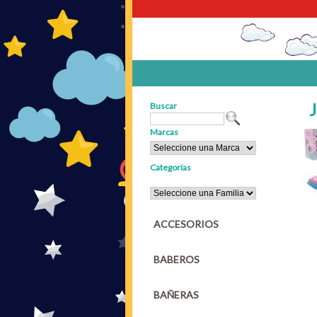
Buscar
Marcas
Categorías
ACCESORIOS
BABEROS
BAÑERAS