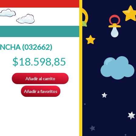
NCHA (032662)
$18.598,85
Añadir al carrito
Añadir a favoritos