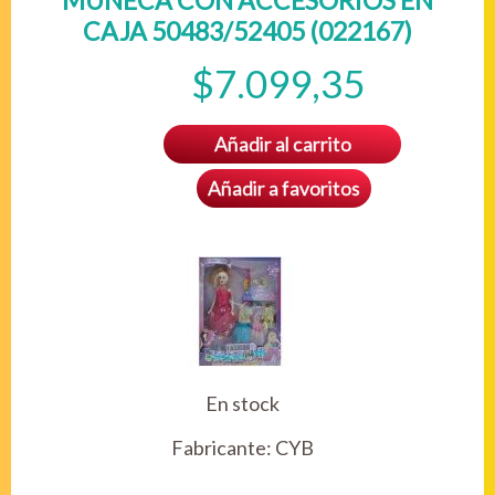
MUÑECA CON ACCESORIOS EN
CAJA 50483/52405 (022167)
$7.099,35
Añadir al carrito
Añadir a favoritos
En stock
Fabricante:
CYB