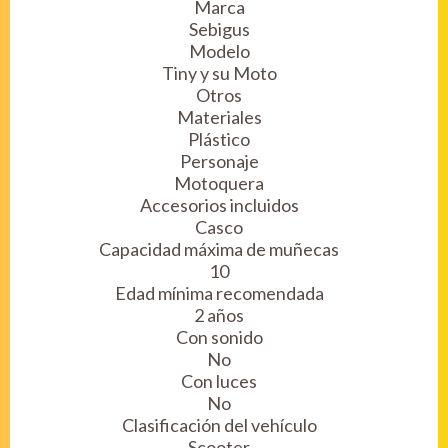
Marca
Sebigus
Modelo
Tiny y su Moto
Otros
Materiales
Plástico
Personaje
Motoquera
Accesorios incluidos
Casco
Capacidad máxima de muñecas
10
Edad mínima recomendada
2 años
Con sonido
No
Con luces
No
Clasificación del vehículo
Scooter