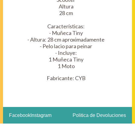
Altura
28 cm
Características:
- Muñeca Tiny
- Altura: 28 cm aproximadamente
- Pelo lacio para peinar
- Incluye:
1 Muñeca Tiny
1 Moto
Fabricante:
CYB
Facebook
Instagram
Politica de Devoluciones