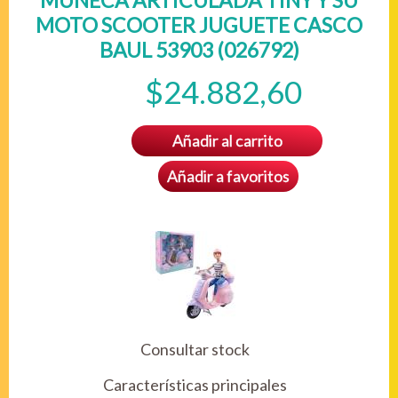
MUÑECA ARTICULADA TINY Y SU
MOTO SCOOTER JUGUETE CASCO
BAUL 53903 (026792)
$24.882,60
Añadir al carrito
Añadir a favoritos
Consultar stock
Características principales