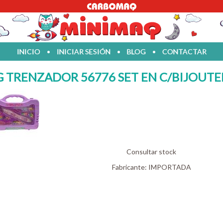
INICIO
•
INICIAR SESIÓN
•
BLOG
•
CONTACTAR
G TRENZADOR 56776 SET EN C/BIJOUTER
Consultar stock
Fabricante:
IMPORTADA