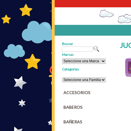
JU
Buscar
Marcas
Categorías
ACCESORIOS
BABEROS
BAÑERAS