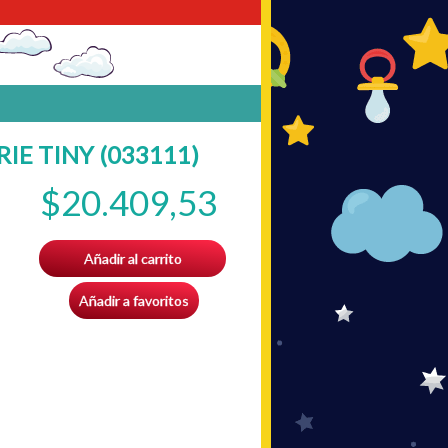
IE TINY (033111)
$20.409,53
Añadir al carrito
Añadir a favoritos