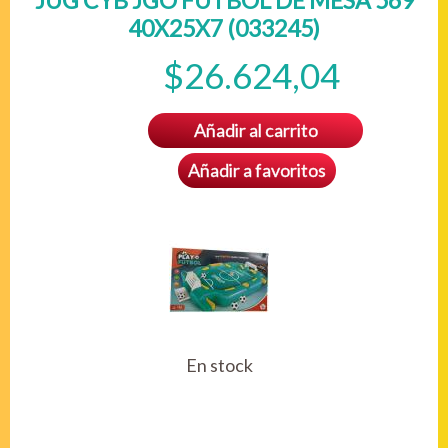
JUG CYB JGO FUTBOL DE MESA 569
40X25X7 (033245)
$26.624,04
Añadir al carrito
Añadir a favoritos
En stock