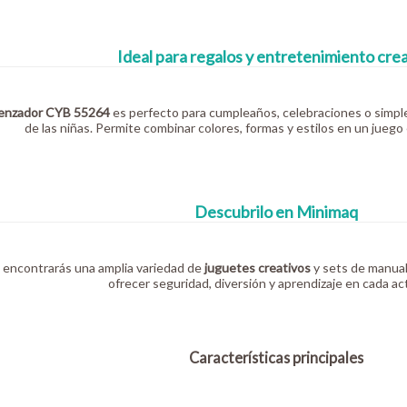
Ideal para regalos y entretenimiento cre
renzador CYB 55264
es perfecto para cumpleaños, celebraciones o simple
de las niñas. Permite combinar colores, formas y estilos en un juego 
Descubrilo en Minimaq
encontrarás una amplia variedad de
juguetes creativos
y sets de manual
ofrecer seguridad, diversión y aprendizaje en cada act
Características principales