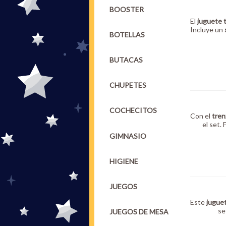
BOOSTER
El
juguete 
Incluye un
BOTELLAS
BUTACAS
CHUPETES
COCHECITOS
Con el
tren
el set.
GIMNASIO
HIGIENE
JUEGOS
Este
jugue
se
JUEGOS DE MESA