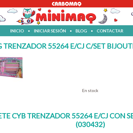
INICIO
•
INICIAR SESIÓN
•
BLOG
•
CONTACTAR
 TRENZADOR 55264 E/CJ C/SET BIJOUTE
En stock
TE CYB TRENZADOR 55264 E/CJ CON SE
(030432)