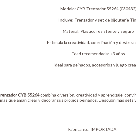
Modelo: CYB Trenzador 55264 (030432
Incluye: Trenzador y set de bijouterie Ti
Material: Plástico resistente y seguro
Estimula la creatividad, coordinación y destrez
Edad recomendada: +3 años
Ideal para peinados, accesorios y juego crea
trenzador CYB 55264
combina diversión, creatividad y aprendizaje, conv
iñas que aman crear y decorar sus propios peinados. Descubrí más sets 
Fabricante:
IMPORTADA