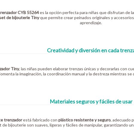
trenzador CYB 55264
es la opción perfecta para niñas que disfrutan de la 
set de bijouterie Tiny
que permite crear peinados originales y accesorios
aprendizaje.
Creatividad y diversión en cada trenz
zador Tiny
, las niñas pueden elaborar trenzas únicas y decorarlas con cue
 Fomenta la imaginación, la coordinación manual y la destreza mientras se 
Materiales seguros y fáciles de usar
te trenzador
está fabricado con
plástico resistente y seguro
, adecuado pa
t de bijouterie son suaves, ligeras y fáciles de manipular, garantizando u