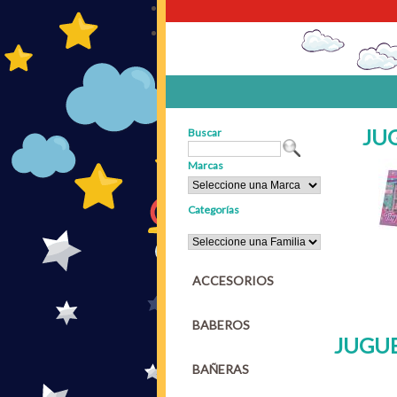
JUG
Buscar
Marcas
Categorías
ACCESORIOS
BABEROS
JUGUE
BAÑERAS