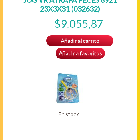
JUG VR ATRAPA PECES 8921
23X3X31 (032632)
$9.055,87
Añadir al carrito
Añadir a favoritos
En stock