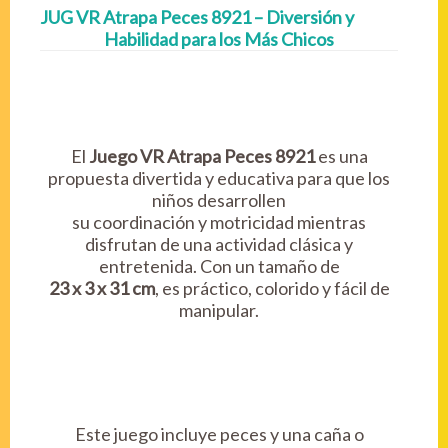
JUG VR Atrapa Peces 8921 – Diversión y
Habilidad para los Más Chicos
El
Juego VR Atrapa Peces 8921
es una
propuesta divertida y educativa para que los
niños desarrollen
su coordinación y motricidad mientras
disfrutan de una actividad clásica y
entretenida. Con un tamaño de
23 x 3 x 31 cm
, es práctico, colorido y fácil de
manipular.
Este juego incluye peces y una caña o