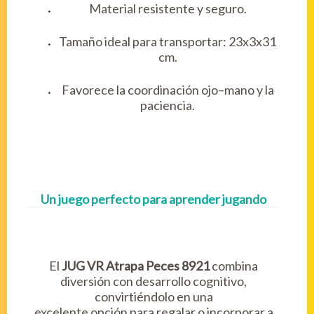
Material resistente y seguro.
Tamaño ideal para transportar: 23x3x31
cm.
Favorece la coordinación ojo–mano y la
paciencia.
Un juego perfecto para aprender jugando
El
JUG VR Atrapa Peces 8921
combina
diversión con desarrollo cognitivo,
convirtiéndolo en una
excelente opción para regalar o incorporar a