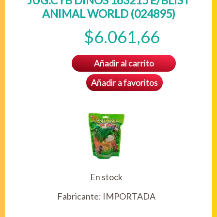
JUG.CYB DINOS 163215 E/BLIST
ANIMAL WORLD (024895)
$6.061,66
Añadir al carrito
Añadir a favoritos
En stock
Fabricante:
IMPORTADA