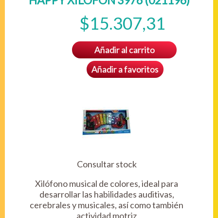
HAPPY XILOFON 3976 (021196)
$15.307,31
Añadir al carrito
Añadir a favoritos
Consultar stock
Xilófono musical de colores, ideal para
desarrollar las habilidades auditivas,
cerebrales y musicales, así como también
actividad motriz