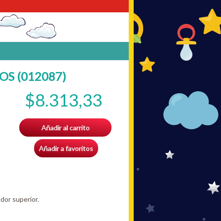
OS (012087)
$8.313,33
Añadir al carrito
Añadir a favoritos
dor superior.