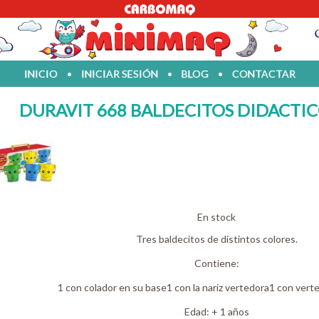
INICIO
•
INICIAR SESIÓN
•
BLOG
•
CONTACTAR
DURAVIT 668 BALDECITOS DIDACTIC
En stock
Tres baldecitos de distintos colores.
Contiene:
1 con colador en su base1 con la nariz vertedora1 con verte
Edad: + 1 años