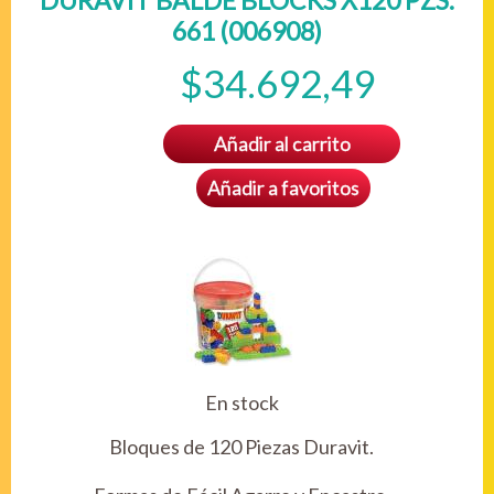
DURAVIT BALDE BLOCKS X120 PZS.
661 (006908)
$34.692,49
Añadir al carrito
Añadir a favoritos
En stock
Bloques de 120 Piezas Duravit.