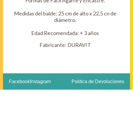
Formas de Fácil Agarre y Encastre.
Medidas del balde: 25 cm de alto x 22,5 cn de
diámetro.
Edad Recomendada: + 3 años
Fabricante:
DURAVIT
Facebook
Instagram
Politica de Devoluciones