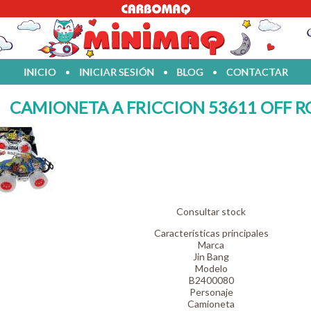
INICIO
•
INICIAR SESIÓN
•
BLOG
•
CONTACTAR
CAMIONETA A FRICCION 53611 OFF R
Consultar stock
Características principales
Marca
Jin Bang
Modelo
B2400080
Personaje
Camioneta