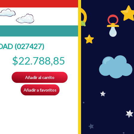
OAD (027427)
$22.788,85
Añadir al carrito
Añadir a favoritos