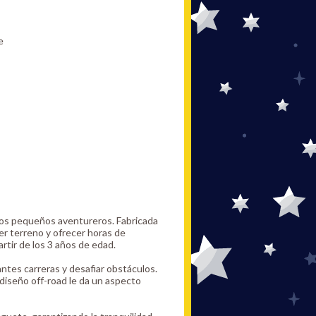
e
los pequeños aventureros. Fabricada
er terreno y ofrecer horas de
artir de los 3 años de edad.
ntes carreras y desafiar obstáculos.
 diseño off-road le da un aspecto