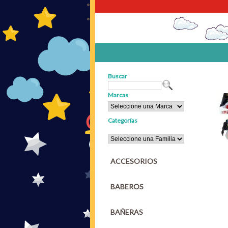
Buscar
Marcas
Categorías
ACCESORIOS
BABEROS
BAÑERAS