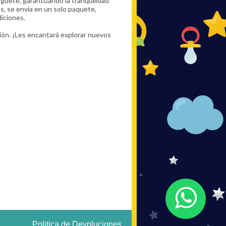
guete, garantizando la tranquilidad
s, se envía en un solo paquete,
iciones.
cción. ¡Les encantará explorar nuevos
Politica de Devoluciones