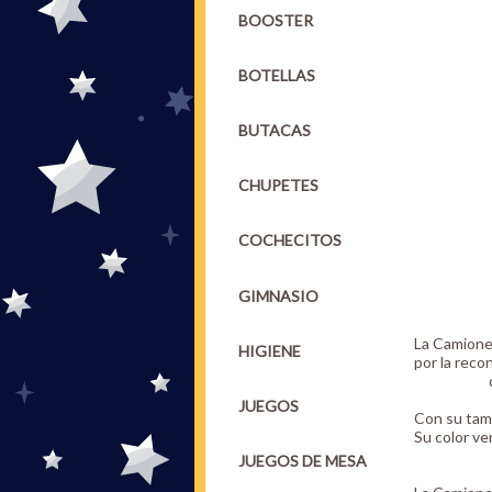
BOOSTER
BOTELLAS
BUTACAS
CHUPETES
COCHECITOS
GIMNASIO
La Camione
HIGIENE
por la reco
JUEGOS
Con su tama
Su color ve
JUEGOS DE MESA