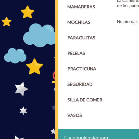
La Camionet
de los padr
MAMADERAS
No pierdas 
MOCHILAS
PARAGUITAS
PELELAS
PRACTICUNA
SEGURIDAD
SILLA DE COMER
VASOS
Facebook
Instagram