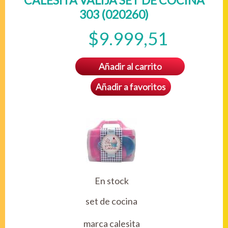
CALESITA VALIJA SET DE COCINA
303 (020260)
$9.999,51
Añadir al carrito
Añadir a favoritos
En stock
set de cocina
marca calesita