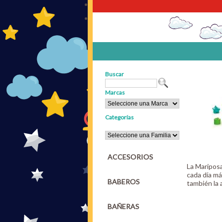
Buscar
Marcas
Categorías
ACCESORIOS
La Maripos
cada día má
BABEROS
también la 
BAÑERAS