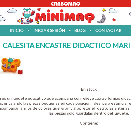
INICIO
•
INICIAR SESIÓN
•
BLOG
•
CONTACTAR
CALESITA ENCASTRE DIDACTICO MARI
En stock
a es un juguete educativo que acompaña con relieve cuatro formas didá
s, encajando las piezas pequeñas en cada posición. Ideal para estimular e
acompañan anillos de colores que giran y al apretar el rostro, las anten
las piezas solo guardalas dentro del juguete.
Contiene: