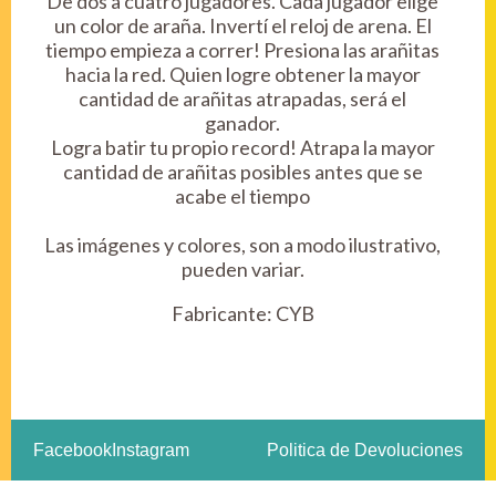
De dos a cuatro jugadores. Cada jugador elige
un color de araña. Invertí el reloj de arena. El
tiempo empieza a correr! Presiona las arañitas
hacia la red. Quien logre obtener la mayor
cantidad de arañitas atrapadas, será el
ganador.
Logra batir tu propio record! Atrapa la mayor
cantidad de arañitas posibles antes que se
acabe el tiempo
Las imágenes y colores, son a modo ilustrativo,
pueden variar.
Fabricante:
CYB
Facebook
Instagram
Politica de Devoluciones