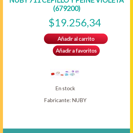
NUBY 711 CEPILLO Y PEINE VIOLETA
(679200)
$19.256,34
Añadir al carrito
Añadir a favoritos
En stock
Fabricante:
NUBY