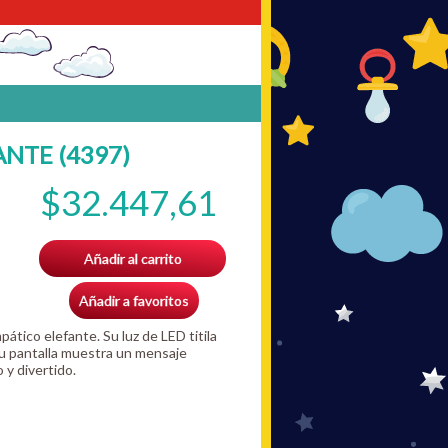
NTE (4397)
$32.447,61
Añadir al carrito
Añadir a favoritos
tico elefante. Su luz de LED titila
u pantalla muestra un mensaje
 y divertido.