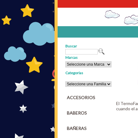
Buscar
Marcas
Categorías
ACCESORIOS
El TermoFan
cuando el 
BABEROS
BAÑERAS