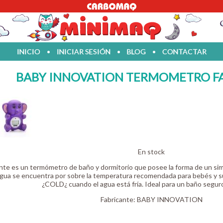
INICIO
•
INICIAR SESIÓN
•
BLOG
•
CONTACTAR
BABY INNOVATION TERMOMETRO FA
En stock
te es un termómetro de baño y dormitorio que posee la forma de un simpá
agua se encuentra por sobre la temperatura recomendada para bebés y s
¿COLD¿ cuando el agua está fría. Ideal para un baño seguro
Fabricante:
BABY INNOVATION