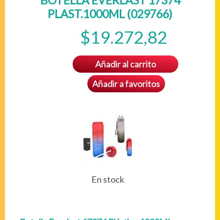
BOTELLA EVERLAST 17374
PLAST.1000ML (029766)
$19.272,82
Añadir al carrito
Añadir a favoritos
En stock