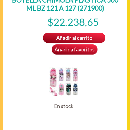
BOTELLA CHIMOLA PLASTICA 500
ML BZ 121 A 127 (271900)
$22.238,65
Añadir al carrito
Añadir a favoritos
En stock