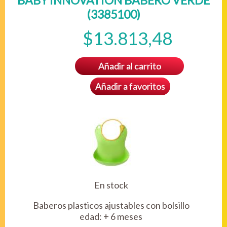
BABY INNOVATION BABERO VERDE
(3385100)
$13.813,48
Añadir al carrito
Añadir a favoritos
En stock
Baberos plasticos ajustables con bolsillo
edad: + 6 meses