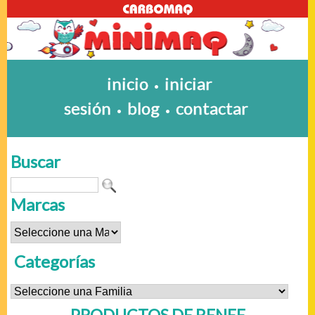
inicio
iniciar
•
sesión
blog
contactar
•
•
Buscar
Marcas
Categorías