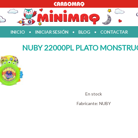
INICIO
•
INICIAR SESIÓN
•
BLOG
•
CONTACTAR
NUBY 22000PL PLATO MONSTRUO
En stock
Fabricante:
NUBY