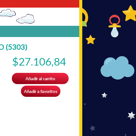
 (5303)
$27.106,84
Añadir al carrito
Añadir a favoritos