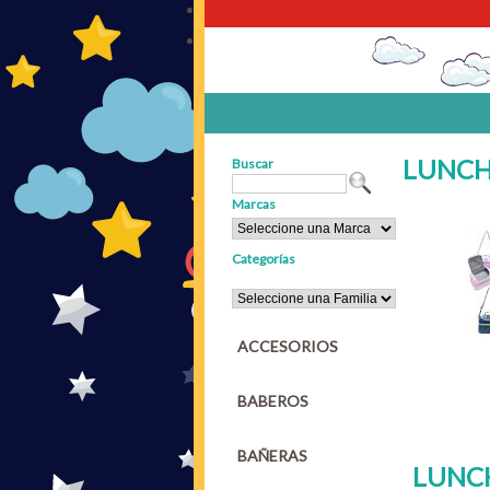
LUNCH
Buscar
Marcas
Categorías
ACCESORIOS
BABEROS
BAÑERAS
LUNC