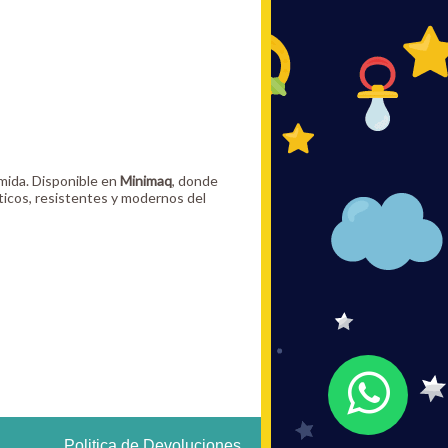
mida. Disponible en
Minimaq
, donde
ticos, resistentes y modernos del
Politica de Devoluciones