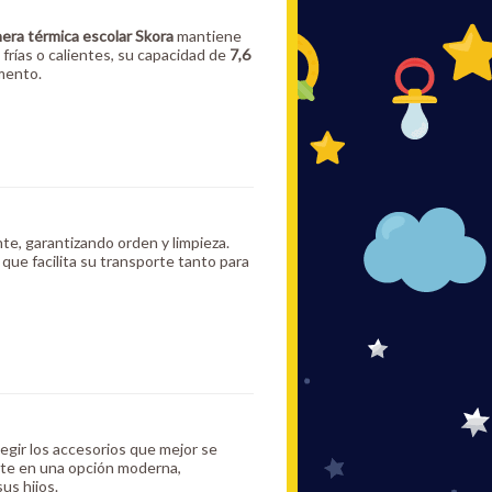
era térmica escolar Skora
mantiene
frías o calientes, su capacidad de
7,6
mento.
te, garantizando orden y limpieza.
o que facilita su transporte tanto para
legir los accesorios que mejor se
erte en una opción moderna,
us hijos.