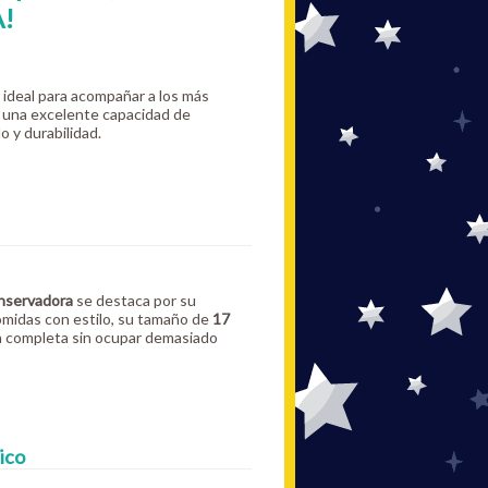
!
o ideal para acompañar a los más
 y una excelente capacidad de
o y durabilidad.
nservadora
se destaca por su
comidas con estilo, su tamaño de
17
da completa sin ocupar demasiado
ico