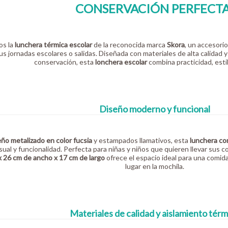
CONSERVACIÓN PERFECTA
os la
lunchera térmica escolar
de la reconocida marca
Skora
, un accesori
us jornadas escolares o salidas. Diseñada con materiales de alta calidad
conservación, esta
lonchera escolar
combina practicidad, estil
Diseño moderno y funcional
eño metalizado en color fucsia
y estampados llamativos, esta
lunchera co
isual y funcionalidad. Perfecta para niñas y niños que quieren llevar sus 
x 26 cm de ancho x 17 cm de largo
ofrece el espacio ideal para una comi
lugar en la mochila.
Materiales de calidad y aislamiento térm