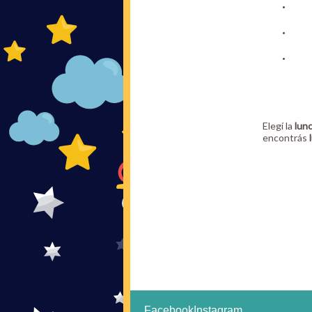
Elegí la
lun
encontrás
Facebook
Instagram