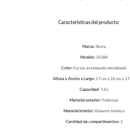
Características del producto
Marca:
Skora
Modelo:
35364
Color:
Fucsia, estampado metalizado
Altura x Ancho x Largo:
17 cm x 26 cm x 17
Capacidad:
7,6 L
Material exterior:
Poliéster
Material interior:
Aislante térmico
Cantidad de compartimentos:
2