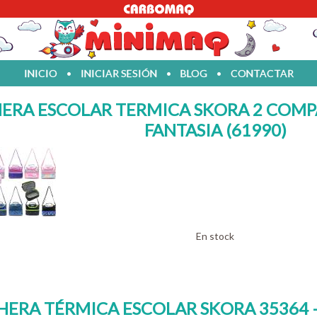
INICIO
•
INICIAR SESIÓN
•
BLOG
•
CONTACTAR
ERA ESCOLAR TERMICA SKORA 2 COM
FANTASIA (61990)
En stock
HERA TÉRMICA ESCOLAR
SKORA 35364 –