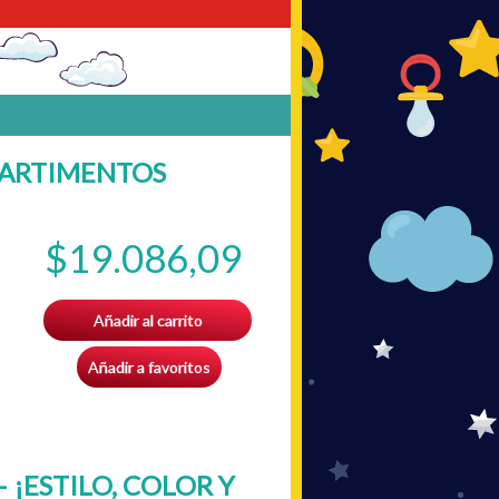
PARTIMENTOS
$19.086,09
Añadir al carrito
Añadir a favoritos
 ¡ESTILO, COLOR Y