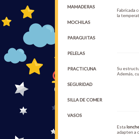
MAMADERAS
Fabricada 
la temperat
MOCHILAS
PARAGUITAS
PELELAS
Su estruct
PRACTICUNA
Además, c
SEGURIDAD
SILLA DE COMER
VASOS
Esta
lonche
adapten a c