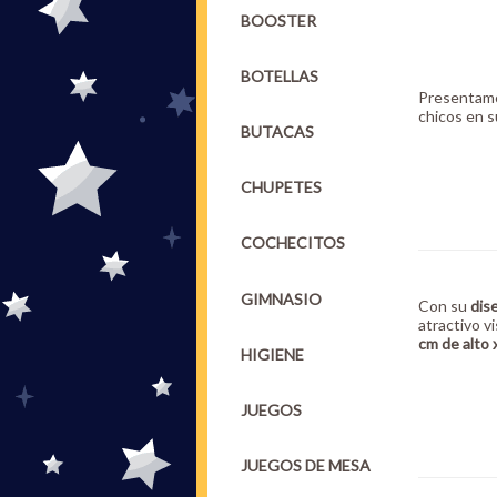
BOOSTER
BOTELLAS
Presentam
chicos en s
BUTACAS
CHUPETES
COCHECITOS
GIMNASIO
Con su
dis
atractivo v
cm de alto 
HIGIENE
JUEGOS
JUEGOS DE MESA