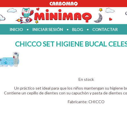
INICIO
•
INICIAR SESIÓN
•
BLOG
•
CONTACTAR
CHICCO SET HIGIENE BUCAL CELES
En stock
Un práctico set ideal para que los niños mantengan su higiene bu
Contiene un cepillo de dientes con su capuchón y pasta de dientes co
Fabricante:
CHICCO