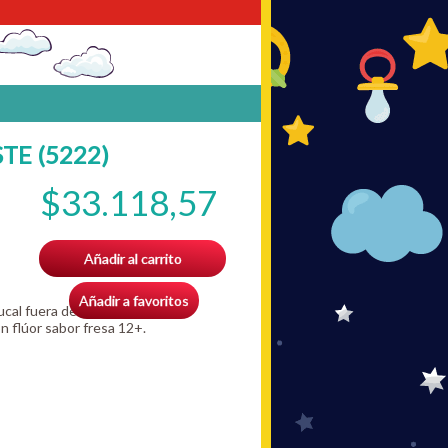
TE (5222)
$33.118,57
Añadir al carrito
Añadir a favoritos
cal fuera de casa.
n flúor sabor fresa 12+.