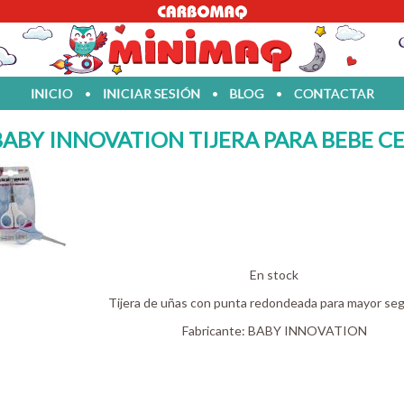
INICIO
•
INICIAR SESIÓN
•
BLOG
•
CONTACTAR
BABY INNOVATION TIJERA PARA BEBE CE
En stock
Tijera de uñas con punta redondeada para mayor se
Fabricante:
BABY INNOVATION