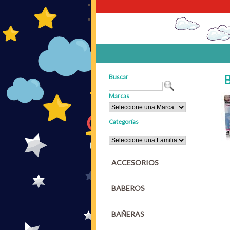
Buscar
Marcas
Categorías
ACCESORIOS
BABEROS
BAÑERAS