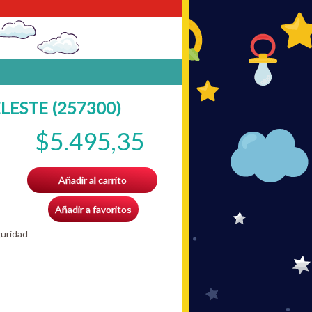
LESTE (257300)
$5.495,35
Añadir al carrito
Añadir a favoritos
guridad