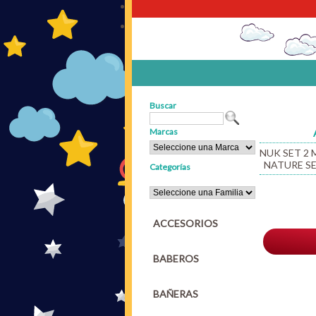
Buscar
Marcas
NUK SET 2
NATURE SE
Categorías
ACCESORIOS
BABEROS
BAÑERAS