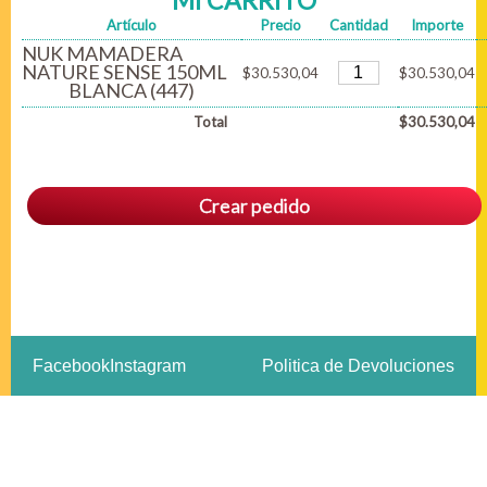
MI CARRITO
Artículo
Precio
Cantidad
Importe
NUK MAMADERA
NATURE SENSE 150ML
$30.530,04
$30.530,04
BLANCA (447)
Total
$30.530,04
Crear pedido
Facebook
Instagram
Politica de Devoluciones