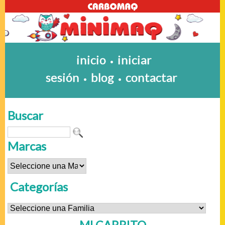
inicio
iniciar
•
sesión
blog
contactar
•
•
Buscar
Marcas
Categorías