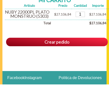
MI CARRITO
Artículo
Precio
Cantidad
Importe
NUBY 22000PL PLATO
$27.106,84
$27.106,84
MONSTRUO (5303)
Total
$27.106,84
Crear pedido
Facebook
Instagram
Politica de Devoluciones