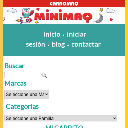
inicio
iniciar
•
sesión
blog
contactar
•
•
Buscar
Marcas
Categorías