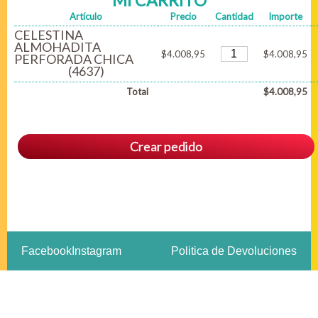
MI CARRITO
Artículo
Precio
Cantidad
Importe
CELESTINA
ALMOHADITA
$4.008,95
$4.008,95
PERFORADA CHICA
(4637)
Total
$4.008,95
Crear pedido
Facebook
Instagram
Politica de Devoluciones