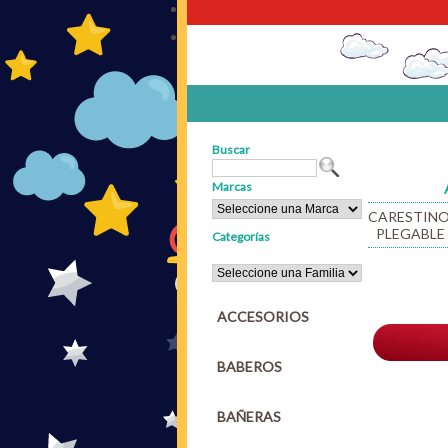
Buscar
Marcas
CARESTINO
PLEGABLE 
Categorías
ACCESORIOS
BABEROS
BAÑERAS