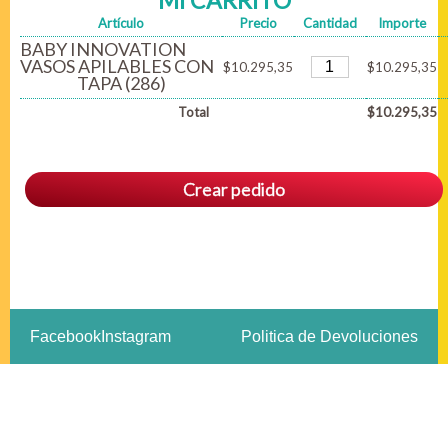
MI CARRITO
Artículo
Precio
Cantidad
Importe
BABY INNOVATION
VASOS APILABLES CON
$10.295,35
$10.295,35
TAPA (286)
Total
$10.295,35
Crear pedido
Facebook
Instagram
Politica de Devoluciones