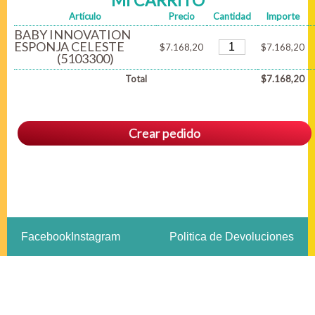
MI CARRITO
Artículo
Precio
Cantidad
Importe
BABY INNOVATION
ESPONJA CELESTE
$7.168,20
$7.168,20
(5103300)
Total
$7.168,20
Crear pedido
Facebook
Instagram
Politica de Devoluciones