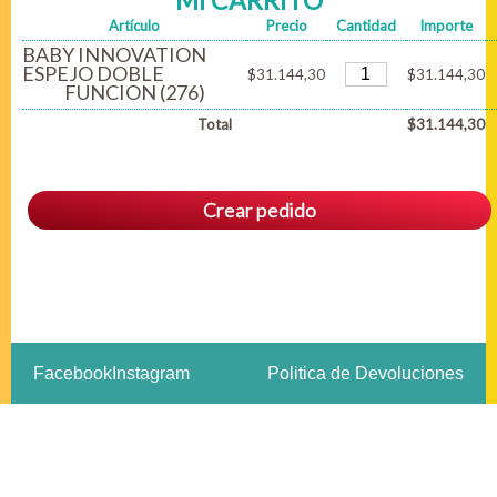
MI CARRITO
Artículo
Precio
Cantidad
Importe
BABY INNOVATION
ESPEJO DOBLE
$31.144,30
$31.144,30
FUNCION (276)
Total
$31.144,30
Crear pedido
Facebook
Instagram
Politica de Devoluciones