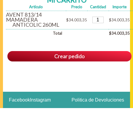
MI CARRITO
Artículo
Precio
Cantidad
Importe
AVENT 813/14
MAMADERA
$34.003,35
$34.003,35
ANTICOLIC 260ML
Total
$34.003,35
Crear pedido
Facebook
Instagram
Politica de Devoluciones